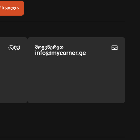
რს ყიდვა
მოგვწერეთ
info@mycorner.ge