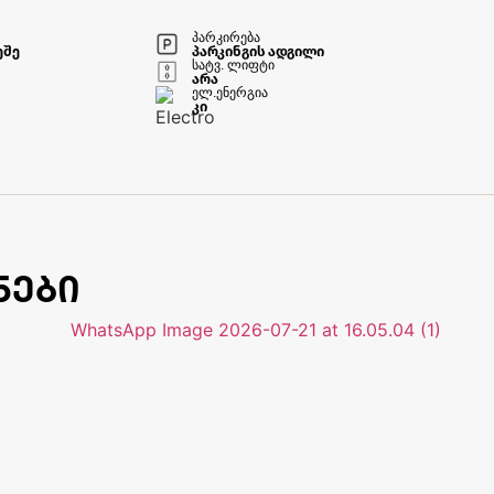
პარკირება
ეშე
პარკინგის ადგილი
სატვ. ლიფტი
არა
ელ.ენერგია
კი
ნები