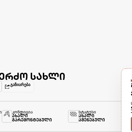
კერძო სახლი
გაზიარება
ი
კონდიცია
სტატუსი
ახალი
ახალი
გარემონტებული
აშენებული