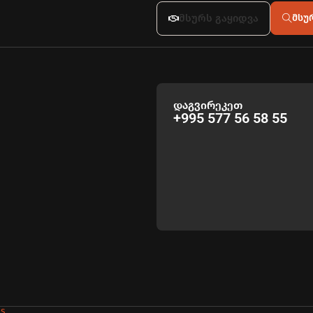
მსურს გაყიდვა
მსუ
დაგვირეკეთ
+995 577 56 58 55
es