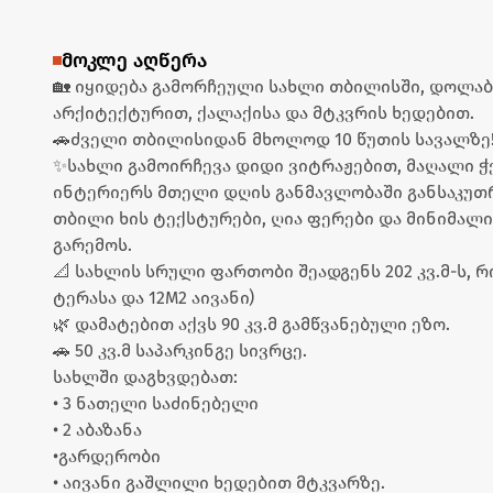
მოკლე აღწერა
🏡 იყიდება გამორჩეული სახლი თბილისში, დოლაბა
არქიტექტურით, ქალაქისა და მტკვრის ხედებით.
🚗ძველი თბილისიდან მხოლოდ 10 წუთის სავალზე
✨სახლი გამოირჩევა დიდი ვიტრაჟებით, მაღალი ჭე
ინტერიერს მთელი დღის განმავლობაში განსაკუთ
თბილი ხის ტექსტურები, ღია ფერები და მინიმალ
გარემოს.
📐 სახლის სრული ფართობი შეადგენს 202 კვ.მ-ს,
ტერასა და 12M2 აივანი)
🌿 დამატებით აქვს 90 კვ.მ გამწვანებული ეზო.
🚗 50 კვ.მ საპარკინგე სივრცე.
სახლში დაგხვდებათ:
• 3 ნათელი საძინებელი
• 2 აბაზანა
•გარდერობი
• აივანი გაშლილი ხედებით მტკვარზე.