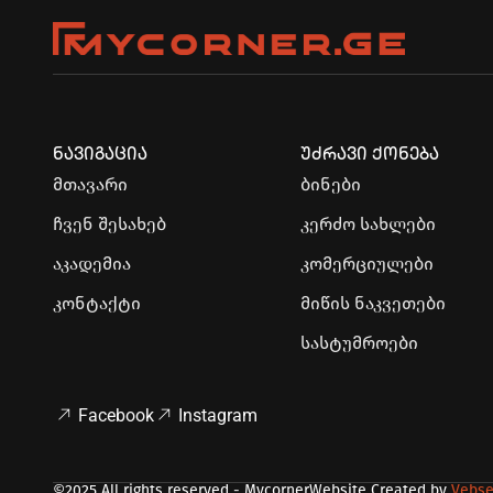
ნავიგაცია
უძრავი ქონება
მთავარი
ბინები
ჩვენ შესახებ
კერძო სახლები
აკადემია
კომერციულები
კონტაქტი
მიწის ნაკვეთები
სასტუმროები
Facebook
Instagram
©2025 All rights reserved - Mycorner
Website Created by
Vebs