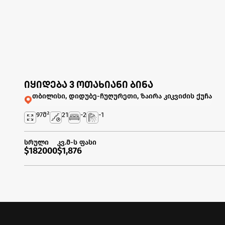
იყიდება 3 ოთახიანი ბინა
თბილისი, დიდუბე-ჩუღურეთი, ზაირა კიკვიძის ქუჩა
97
მ²
21
-2
-1
სრული
კვ.მ-ს ფასი
$182000
$1,876