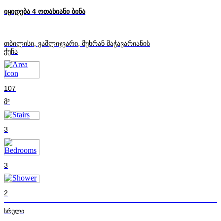
იყიდება 4 ოთახიანი ბინა
თბილისი, ვაშლიჯვარი, მუხრან მაჭავარიანის
ქუჩა
107
მ²
3
3
2
სრული