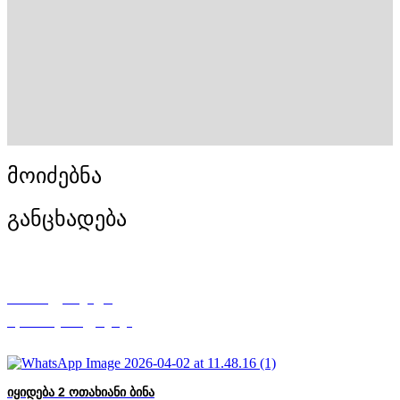
მოიძებნა
განცხადება
თამთა ქუშაშვილი
Mycorner.ge-ის ექსპერტი
იყიდება 2 ოთახიანი ბინა