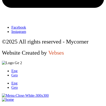
Facebook
Instagram
©2025 All rights reserved - Mycorner
Website Created by
Vebses
Eng
Geo
Eng
Geo