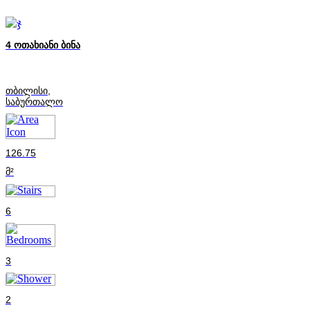
4 ოთახიანი ბინა
თბილისი,
საბურთალო
126.75
მ²
6
3
2