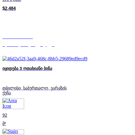
$2,484
თამო წოწორია
Mycorner.ge-ის დამფუძნებელი
იყიდება 3 ოთახიანი ბინა
თბილისი, საბურთალო, ვარაზის
ქუჩა
92
მ²