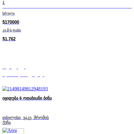
1
სრული
$170000
კვ.მ-ს ფასი
$1,762
ნიკა ჭკადუა
Mycorner.ge-ის ექსპერტი
იყიდება 6 ოთახიანი ბინა
თბილისი, ვაკე, შროშის
ქუჩა