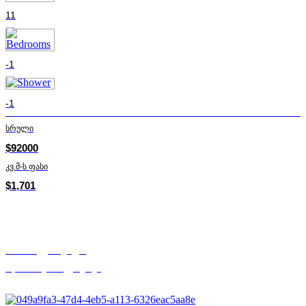
11
-1
-1
სრული
$92000
კვ.მ-ს ფასი
$1,701
თამთა ქუშაშვილი
Mycorner.ge-ის ექსპერტი