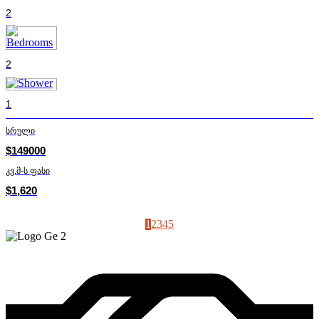
2
2
1
სრული
$149000
კვ.მ-ს ფასი
$1,620
1
2
3
4
5