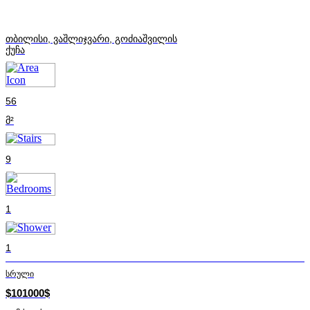
თბილისი, ვაშლიჯვარი, გოძიაშვილის
ქუჩა
56
მ²
9
1
1
სრული
$101000$