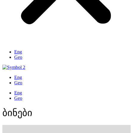
Eng
Geo
Eng
Geo
Eng
Geo
ბინები