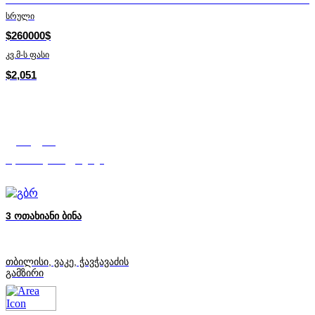
სრული
$260000$
კვ.მ-ს ფასი
$2,051
ქეთი გეწაძე
Mycorner.ge-ის ექსპერტი
3 ოთახიანი ბინა
თბილისი, ვაკე, ჭავჭავაძის
გამზირი