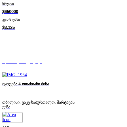
სრული
$650000
კვ.მ-ს ფასი
$3,125
ალექსანდრე ადამია
Mycorner.ge-ის ექსპერტი
იყიდება 4 ოთახიანი ბინა
თბილისი, ვაკე-საბურთალო, შარტავას
ქუჩა