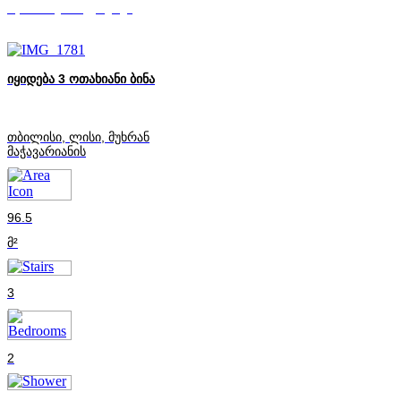
Mycorner.ge-ის ექსპერტი
იყიდება 3 ოთახიანი ბინა
თბილისი, ლისი, მუხრან
მაჭავარიანის
96.5
მ²
3
2