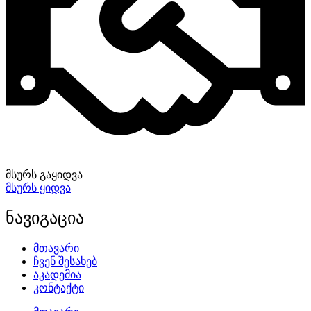
მსურს გაყიდვა
მსურს ყიდვა
ნავიგაცია
მთავარი
ჩვენ შესახებ
აკადემია
კონტაქტი