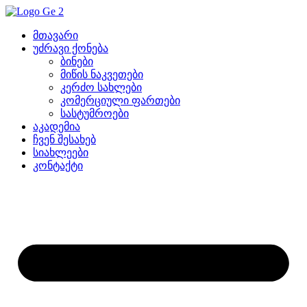
მთავარი
უძრავი ქონება
ბინები
მიწის ნაკვეთები
კერძო სახლები
კომერციული ფართები
სასტუმროები
აკადემია
ჩვენ შესახებ
სიახლეები
კონტაქტი