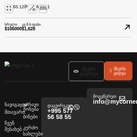
65.12
მ²
6
1
სრული
კვ.მ-ს ფასი
$106000
$1,628
მსურს
მსურს
ყიდვა
გაყიდვა
მოგვწერეთ
info@mycorner
ნავიგაცია
უძრავი
დაგვირეკეთ
ქონება
+995 577
მთავარი
56 58 55
ბინები
ჩვენ
კერძო
შესახებ
სახლები