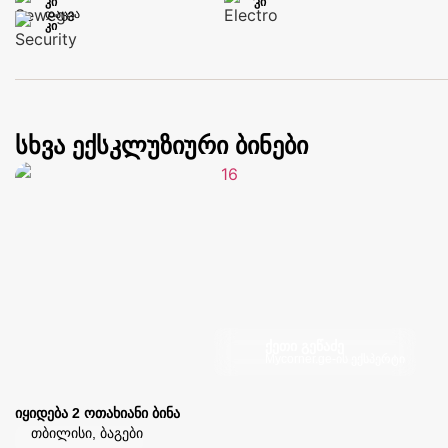
კი
კი
დაცვა
კი
სხვა ექსკლუზიური ბინები
ქეთი გეწაძე
Mycorner.ge-ის ექსპერტი
იყიდება 2 ოთახიანი ბინა
თბილისი, ბაგები