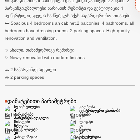
🛏️ კარგი ზომის 4 საძინებლი და 1 დიდი კაბინეტი.2 აივანი, 2
პარკინგი.უმაღლესი ხარისხის რემონტი და ვენტილაცია.4
სვ.წერტილი, ყველა საძნებელს აქვს საგარდერობო ოთახები.
🛏️ Spacious 4 bedrooms an cabinet.2 balconies, 4 bathrooms, all
bedrooms have dressing rooms. 2 parking spaces. High-quality
renovation and ventilation.
✨ ახალი, თანამედროვე რემონტი
✨ Newly renovated with modern finishes
🚗 2 საპარკინგე ადგილი
🚗 2 parking spaces
დამატებითი პარამეტრები
სვ.წერტილები
გათბობა
4
ცენტრალური გათბობა
პარკირება
აივანი
პარკინგის ადგილი
2
მისაღები
ლიფტი
სტუდიო
კი
სატვ. ლიფტი
წყალი
კი
კი
კანალიზაცია
ელ.ენერგია