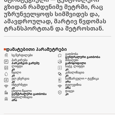
გზიდან რამდენიმე მეტრში, რაც
უზრუნველყოფს სიმშვიდეს და,
ამავდროულად, მარტივ წვდომას
ტრანსპორტთან და მეტროსთან.
დამატებითი პარამეტრები
გათბობა
სვ.წერტილები
ცენტრალური გათბობა
პარკირება
მისაღები
პარკინგის გარეშე
გამოყოფილი
ლიფტი
სატვ. ლიფტი
კი
კი
წყალი
კანალიზაცია
კი
კი
ელ.ენერგია
სამზარეულო + ტექნიკა
კი
არა
ინტერნეტი
ტელევიზია
კი
არა
ცხელი წყალი
დაცვა
ცენტრალური გათბობა
კი
სიგნალიზაცია
არა