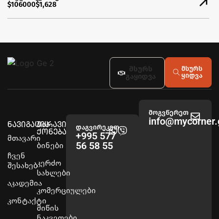
$106000
$1,628
მსურს
მსურს
ყიდვა
გაყიდვა
მოგვწერეთ
info@mycorner.
ნავიგაცია
უძრავი
დაგვირეკეთ
ქონება
+995 577
მთავარი
56 58 55
ბინები
ჩვენ
კერძო
შესახებ
სახლები
აკადემია
კომერციულები
კონტაქტი
მიწის
ნაკვეთები