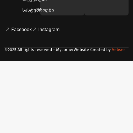
სასტუმროები
Facebook
Instagram
©2025 All rights reserved - Mycorner
Website Created by
Vebses